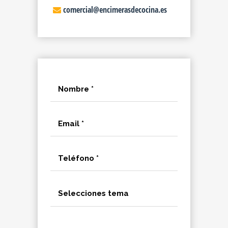
comercial@encimerasdecocina.es