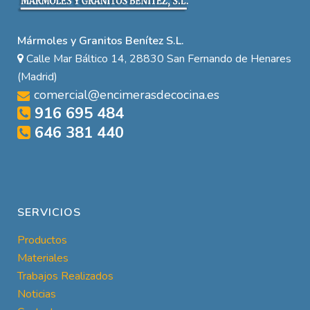
Mármoles y Granitos Benítez S.L.
Calle Mar Báltico 14, 28830 San Fernando de Henares
(Madrid)
comercial@encimerasdecocina.es
916 695 484
646 381 440
SERVICIOS
Productos
Materiales
Trabajos Realizados
Noticias