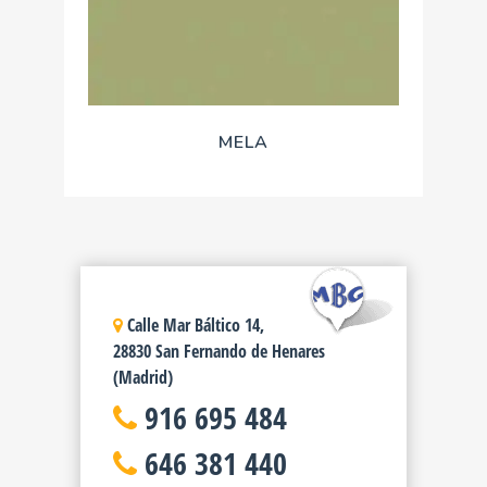
MELA
Calle Mar Báltico 14,
28830 San Fernando de Henares
(Madrid)
916 695 484
646 381 440