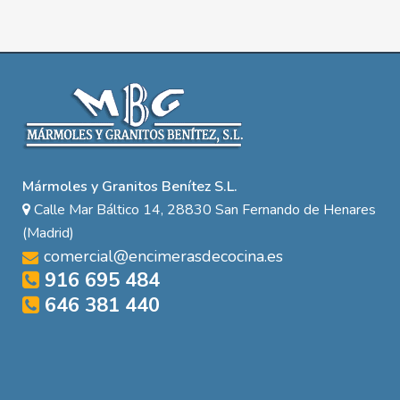
Mármoles y Granitos Benítez S.L.
Calle Mar Báltico 14, 28830 San Fernando de Henares
(Madrid)
comercial@encimerasdecocina.es
916 695 484
646 381 440