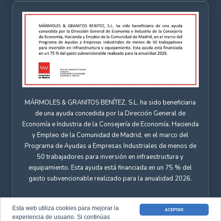
MÁRMOLES & GRANITOS BENÍTEZ, S.L. ha sido beneficiaria
de una ayuda concedida por la Dirección General de
Economía e Industria de la Consejería de Economía, Hacienda
y Empleo de la Comunidad de Madrid, en el marco del
Programa de Ayudas a Empresas Industriales de menos de
50 trabajadores para inversión en infraestructura y
equipamiento. Esta ayuda está financiada en un 75 % del
gasto subvencionable realizado para la anualidad 2026.
Esta web utiliza cookies para mejorar la
ACEPTAR
experiencia de usuario. Si continúas
Aviso Legal
|
Política de Privacidad
|
Política de Cookies
| Página creada