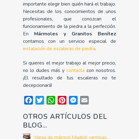
importante elegir bien quién hará el trabajo.
Necesitas de los conocimientos de unos
profesionales, que conozcan el
funcionamiento de la piedra a la perfección.
En
Mármoles y Granitos Benítez
contamos con un servicio especial de
instalación de escaleras de piedra
.
Si quieres el mejor trabajo al mejor precio,
no lo dudes más y
contacta
con nosotros.
¡El resultado de tus escaleras no te
decepcionará!
Facebook
Twitter
WhatsApp
Pinterest
Messenger
Email
OTROS ARTÍCULOS DEL
BLOG...
Mesa de mármol Madrid: ventajas