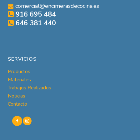
comercial@encimerasdecocina.es
916 695 484
646 381 440
SERVICIOS
Productos
Materiales
Trabajos Realizados
Noticias
Contacto