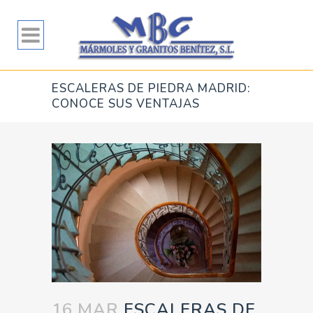
ESCALERAS DE PIEDRA MADRID:
CONOCE SUS VENTAJAS
16 MAR
ESCALERAS DE