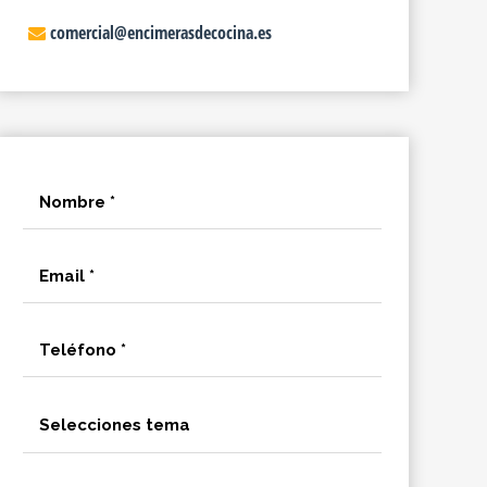
comercial@encimerasdecocina.es