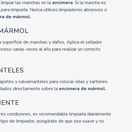
 limpiar las manchas en la
encimera
. Si la mancha es
 para limpiarla. Nunca utilices limpiadores abrasivos o
ra de mármol.
 MÁRMOL
 superficie de manchas y daños. Aplica el sellador
roceso varias veces al año para realizar un correcto
ANTELES
tapetes y salvamanteles para colocar ollas y sartenes
filados directamente sobre la
encimera de mármol.
MENTE
es condiciones, es recomendable limpiarla diariamente
n tipo de limpiador, asegúrate de que sea suave y no