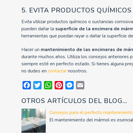
5. EVITA PRODUCTOS QUÍMICOS
Evita utilizar productos químicos o sustancias corrosi
pueden dañar la
superficie de la encimera de már
herramientas que puedan rayar o dañar la superficie de
Hacer un
mantenimiento de las encimeras de má
durante muchos años. Utiliza los consejos anteriores p
siempre esté en perfecto estado. Si tienes alguna pr
no dudes en
contactar
nosotros.
Facebook
Twitter
WhatsApp
Pinterest
Messenger
Email
OTROS ARTÍCULOS DEL BLOG...
Consejos para el perfecto mantenimient
El mantenimiento del mármol es esencial