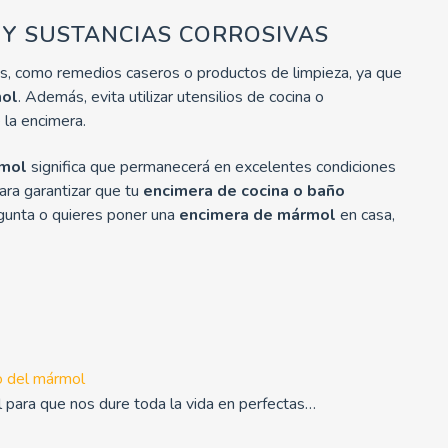
 Y SUSTANCIAS CORROSIVAS
vas, como remedios caseros o productos de limpieza, ya que
mol
. Además, evita utilizar utensilios de cocina o
 la encimera.
rmol
significa que permanecerá en excelentes condiciones
ara garantizar que tu
encimera de cocina o baño
egunta o quieres poner una
encimera de mármol
en casa,
o del mármol
 para que nos dure toda la vida en perfectas…