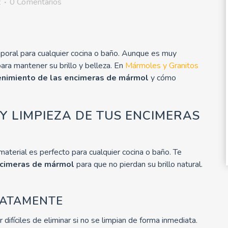
z
0 Comentarios
poral para cualquier cocina o baño. Aunque es muy
ara mantener su brillo y belleza. En
Mármoles y Granitos
nimiento de las encimeras de mármol
y cómo
Y LIMPIEZA DE TUS ENCIMERAS
terial es perfecto para cualquier cocina o baño. Te
ncimeras de mármol
para que no pierdan su brillo natural.
IATAMENTE
difíciles de eliminar si no se limpian de forma inmediata.