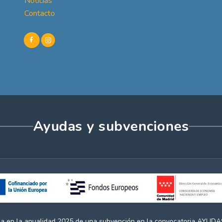
Noticias
Contacto
Ayudas y subvenciones
ria en la anualidad 2025 de una subvención en la convocatoria A