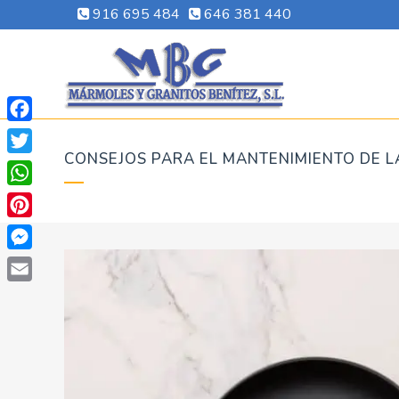
916 695 484
646 381 440
Facebook
CONSEJOS PARA EL MANTENIMIENTO DE 
Twitter
WhatsApp
Pinterest
Messenger
Email