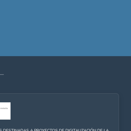
YUDAS DESTINADAS A PROYECTOS DE DIGITALIZACIÓN DE LA