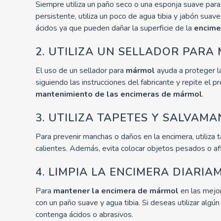
Siempre utiliza un paño seco o una esponja suave para
persistente, utiliza un poco de agua tibia y jabón suave
ácidos ya que pueden dañar la superficie de la
encime
2. UTILIZA UN SELLADOR PARA
El uso de un sellador para
mármol
ayuda a proteger la
siguiendo las instrucciones del fabricante y repite el p
mantenimiento de las encimeras de mármol
.
3. UTILIZA TAPETES Y SALVAM
Para prevenir manchas o daños en la encimera, utiliza 
calientes. Además, evita colocar objetos pesados ​​o a
4. LIMPIA LA ENCIMERA DIARIA
Para
mantener la encimera de mármol
en las mejor
con un paño suave y agua tibia. Si deseas utilizar algú
contenga ácidos o abrasivos.