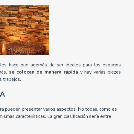
 les hace que además de ser ideales para los espacios
emás,
se colocan de manera rápida
y hay varias piezas
s trabajos.
RA
ra pueden presentar varios aspectos. No todas, como es
mismas características. La gran clasificación sería entre