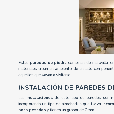
Estas
paredes de piedra
combinan de maravilla, e
materiales crean un ambiente de un alto componente
aquellos que vayan a visitarte.
INSTALACIÓN DE PAREDES D
Las
instalaciones
de este tipo de paredes son
m
incorporando un tipo de almohadilla que
lleva incor
poco pesadas
y tienen un grosor de 2mm.