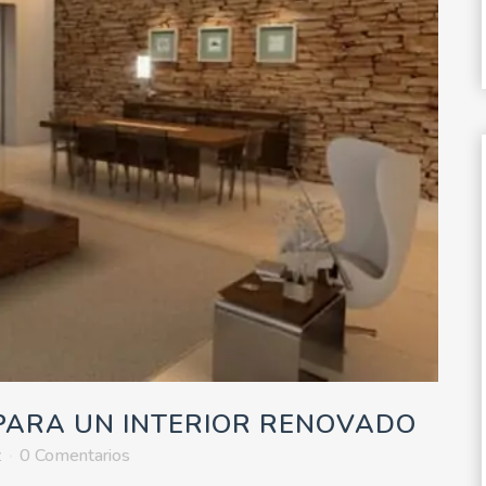
PARA UN INTERIOR RENOVADO
z
0 Comentarios