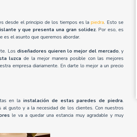
es desde el principio de los tiempos es la
piedra
. Esto se
islante y que presenta una gran solidez
. Por eso, es
ue es el asunto que queremos abordar.
nte. Los
diseñadores quieren lo mejor del mercado
, y
sta luzca
de la mejor manera posible con las mejores
estra empresa diariamente. En darte lo mejor a un precio
stas en la
instalación de estas paredes de piedra
.
l gusto y a la necesidad de los clientes. Con nuestros
ores
le va a quedar una estancia muy agradable y muy