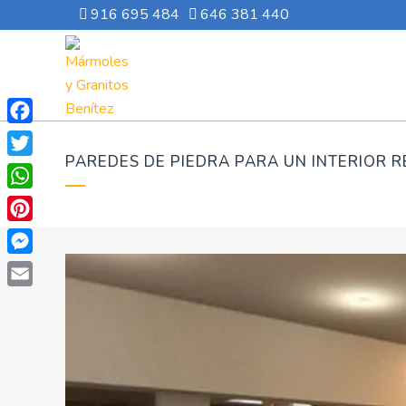
916 695 484
646 381 440
Facebook
PAREDES DE PIEDRA PARA UN INTERIOR
Twitter
WhatsApp
Pinterest
Messenger
Email