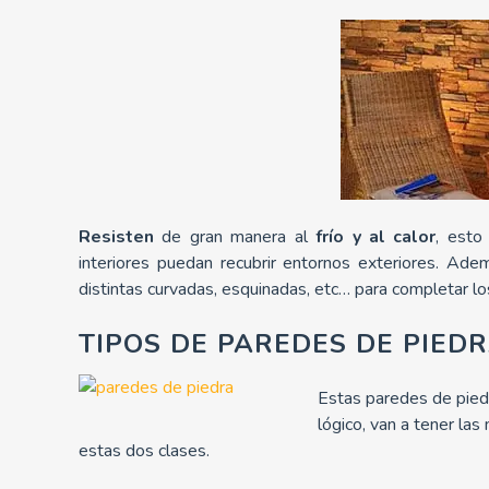
Resisten
de gran manera al
frío y al calor
, esto
interiores puedan recubrir entornos exteriores. Ad
distintas curvadas, esquinadas, etc… para completar lo
TIPOS DE PAREDES DE PIED
Estas paredes de pied
lógico, van a tener las 
estas dos clases.