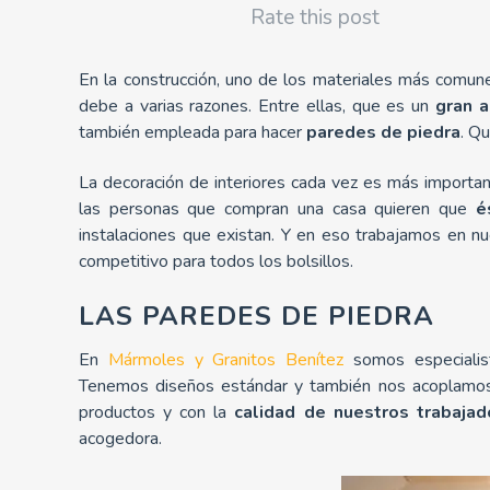
Rate this post
En la construcción, uno de los materiales más comun
debe a varias razones. Entre ellas, que es un
gran a
también empleada para hacer
paredes de piedra
. Q
La decoración de interiores cada vez es más importa
las personas que compran una casa quieren que
é
instalaciones que existan. Y en eso trabajamos en nu
competitivo para todos los bolsillos.
LAS PAREDES DE PIEDRA
En
Mármoles y Granitos Benítez
somos especiali
Tenemos diseños estándar y también nos acoplamos a
productos y con la
calidad de nuestros trabajad
acogedora.