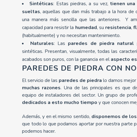
Sintéticas
: Estas piedras, a su vez,
tienen una 
sueltas
, aquellas que dan más trabajo a la hora de 
una manera más sencilla que las anteriores. Y a
capacidad para resistir la
humedad
, su
resistencia
,
f
(habitualmente) y no necesitan mantenimiento.
Naturales
: Las
paredes de piedra natural
p
sintéticas. Presentan, visualmente, todas las caracter
acabados son puros, con la ganancia en el
aspecto es
PAREDES DE PIEDRA CON N
El servicio de las
paredes de piedra
lo damos mejor
muchas razones
. Una de las principales es que 
equipo de instaladores del sector. Un grupo de pro
dedicados a esto mucho tiempo
y que conocen mejo
Además, y en el mismo sentido,
disponemos de los
que todo lo que podamos aportar por nuestra parte 
podemos hacer.